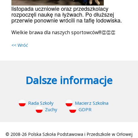
listopada uczniowie oraz przedszkolacy
rozpoczęli naukę na łyżwach. Po dłuższej
przerwie ponownie wrócili na taflę lodowiska.
Wielkie brawa dla naszych sportowców!!!👏👏👏
<< Wróć
Dalsze informacje
Rada Szkoły
Macierz Szkolna
Zuchy
GDPR
© 2008-26 Polska Szkoła Podstawowa i Przedszkole w Orłowej