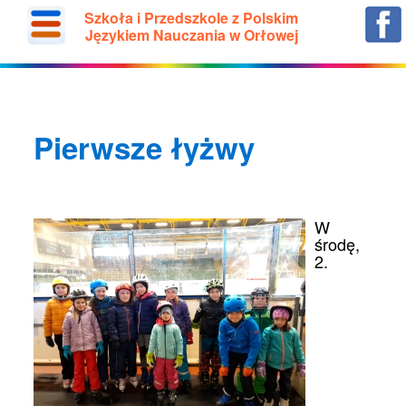
Szkoła i Przedszkole z Polskim
Językiem Nauczania w Orłowej
Pierwsze łyżwy
W
środę,
2.