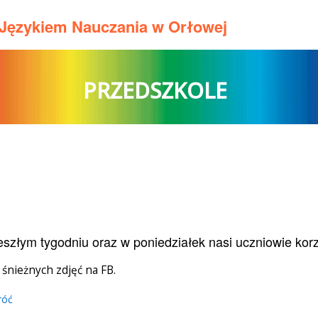
m Językiem Nauczania w Orłowej
PRZEDSZKOLE
szłym tygodniu oraz w poniedziałek nasi uczniowie korzy
 śnieżnych zdjęć na FB.
róć