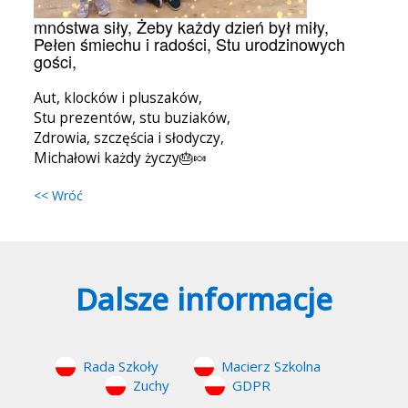
mnóstwa siły, Żeby każdy dzień był miły,
Pełen śmiechu i radości, Stu urodzinowych
gości,
Aut, klocków i pluszaków,
Stu prezentów, stu buziaków,
Zdrowia, szczęścia i słodyczy,
Michałowi każdy życzy🎂🍬
<< Wróć
Dalsze informacje
Rada Szkoły
Macierz Szkolna
Zuchy
GDPR