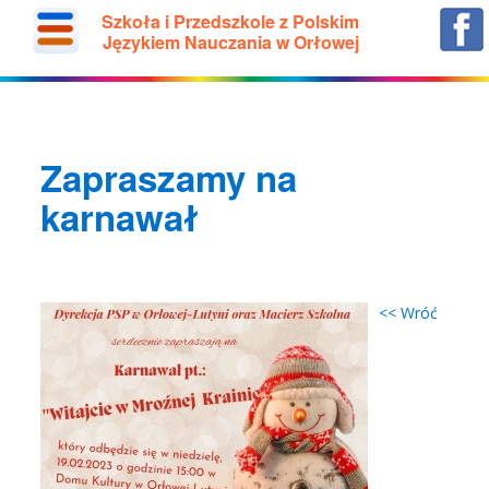
Szkoła i Przedszkole z Polskim
Językiem Nauczania w Orłowej
Zapraszamy na
karnawał
<< Wróć