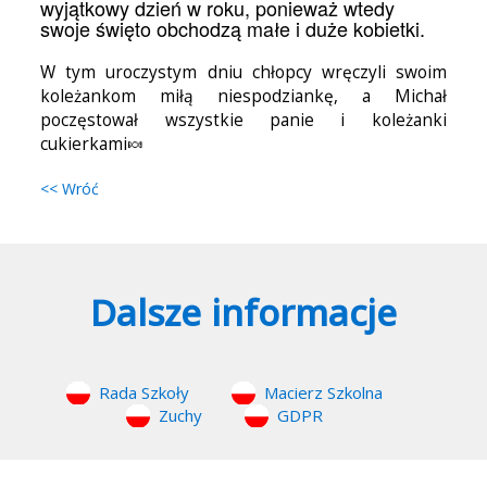
wyjątkowy dzień w roku, ponieważ wtedy
swoje święto obchodzą małe i duże kobietki.
W tym uroczystym dniu chłopcy wręczyli swoim
koleżankom miłą niespodziankę, a Michał
poczęstował wszystkie panie i koleżanki
cukierkami🍬
<< Wróć
Dalsze informacje
Rada Szkoły
Macierz Szkolna
Zuchy
GDPR