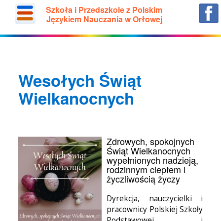
Szkoła i Przedszkole z Polskim
Językiem Nauczania w Orłowej
Wesołych Świąt
Wielkanocnych
Zdrowych, spokojnych
Świąt Wielkanocnych
wypełnionych nadzieją,
rodzinnym ciepłem i
życzliwością życzy
Dyrekcja, nauczycielki i
pracownicy Polskiej Szkoły
Podstawowej i