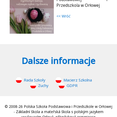
Przedszkola w Orłowej
<< Wróć
Dalsze informacje
Rada Szkoły
Macierz Szkolna
Zuchy
GDPR
© 2008-26 Polska Szkoła Podstawowa i Przedszkole w Orłowej
- Základní škola a mateřská škola s polským jazykem
vyučovacím Orlová, příspěvková organizace