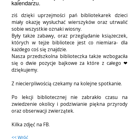
kalendarzu.
ziś dzięki uprzejmości pań bibliotekarek dzieci
miały okazję wysłuchać wierszyków oraz utrwalić
sobie wszystkie oznaki wiosny.
Były także zabawy, oraz przeglądanie książeczek,
których w tejże bibliotece jest co niemiara- dla
każdego coś się znajdzie.
Nasza przedszkolna biblioteczka także wzbogaciła
się o dwie pozycje bajkowe za które z całego ❤
dziękujemy.
Z niecierpliwością czekamy na kolejne spotkanie.
Po lekcji bibliotecznej nie zabrakło czasu na
zwiedzenie okolicy i podziwianie piękna przyrody
oraz obserwacji zwierzątek.
Kilka zdjęć na FB.
<< Wróć