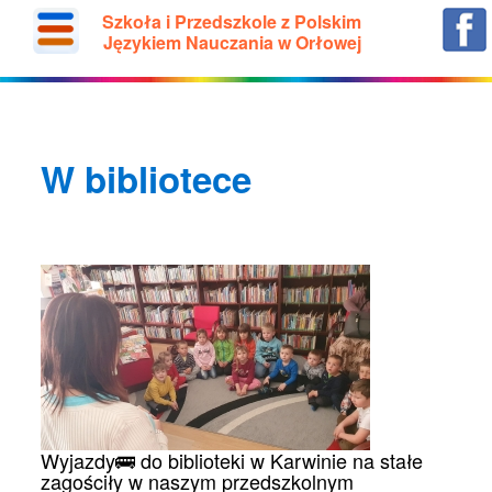
Szkoła i Przedszkole z Polskim
Językiem Nauczania w Orłowej
W bibliotece
Wyjazdy🚌 do biblioteki w Karwinie na stałe
zagościły w naszym przedszkolnym