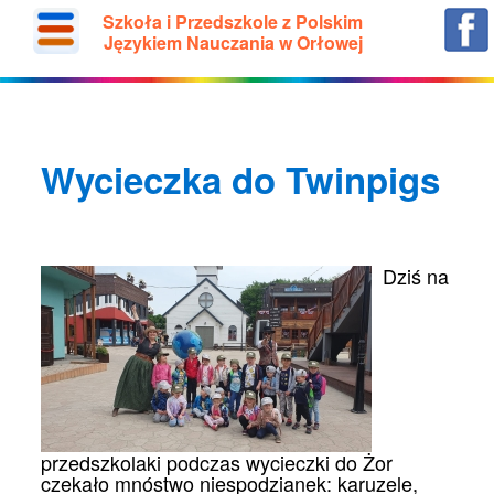
Szkoła i Przedszkole z Polskim
Językiem Nauczania w Orłowej
Wycieczka do Twinpigs
Dziś na
przedszkolaki podczas wycieczki do Żor
czekało mnóstwo niespodzianek: karuzele,