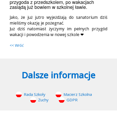
przygoda z przedszkolem, po wakacjach
zasiądą już bowiem w szkolnej ławie.
Jako, że już jutro wyjeżdżają do sanatorium dziś
mieliśmy okazję je pożegnać.
Już dziś natomiast życzymy im pełnych przygód
wakacji i powodzenia w nowej szkole ❤
<< Wróć
Dalsze informacje
Rada Szkoły
Macierz Szkolna
Zuchy
GDPR