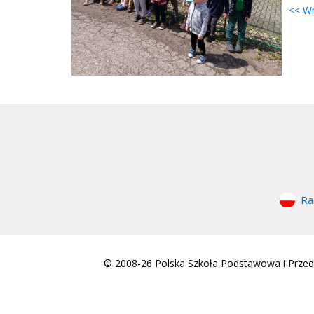
<< W
Ra
© 2008-26 Polska Szkoła Podstawowa i Przeds