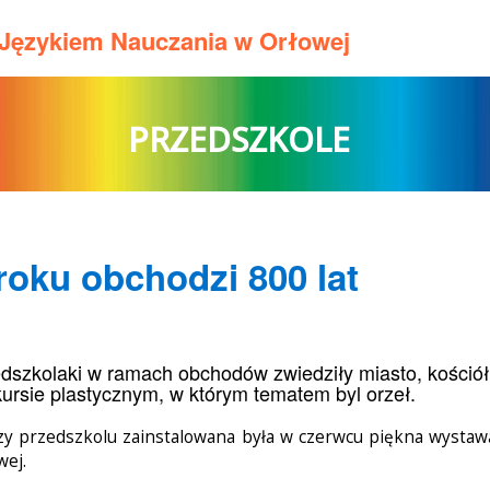
m Językiem Nauczania w Orłowej
PRZEDSZKOLE
oku obchodzi 800 lat
dszkolaki w ramach obchodów zwiedziły miasto, kościół,
ursie plastycznym, w którym tematem byl orzeł.
zy przedszkolu zainstalowana była w czerwcu piękna wystaw
wej.