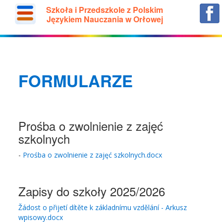
Szkoła i Przedszkole z Polskim
Językiem Nauczania w Orłowej
FORMULARZE
Prośba o zwolnienie z zajęć
szkolnych
-
Prośba o zwolnienie z zajęć szkolnych.docx
Zapisy do szkoły 2025/2026
Žádost o přijetí dítěte k základnímu vzdělání - Arkusz
wpisowy.docx